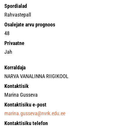
Spordialad
Rahvastepall
Osalejate arvu prognoos
48
Privaatne
Jah
Korraldaja
NARVA VANALINNA RIIGIKOOL
Kontaktisik
Marina Gusseva
Kontaktisiku e-post
marina.gusseva@nvrk.edu.ee
Kontaktisiku telefon