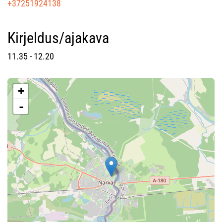
+37251924138
Kirjeldus/ajakava
11.35 - 12.20
+
-