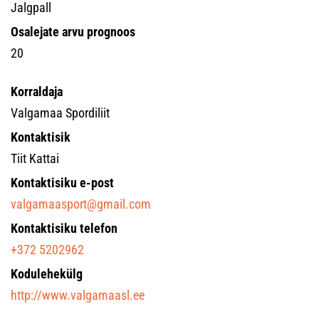
Jalgpall
Osalejate arvu prognoos
20
Korraldaja
Valgamaa Spordiliit
Kontaktisik
Tiit Kattai
Kontaktisiku e-post
valgamaasport@gmail.com
Kontaktisiku telefon
+372 5202962
Kodulehekülg
http://www.valgamaasl.ee