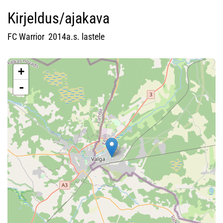
Kirjeldus/ajakava
FC Warrior 2014a.s. lastele
+
-