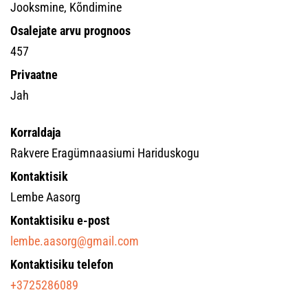
Jooksmine, Kõndimine
Osalejate arvu prognoos
457
Privaatne
Jah
Korraldaja
Rakvere Eragümnaasiumi Hariduskogu
Kontaktisik
Lembe Aasorg
Kontaktisiku e-post
lembe.aasorg@gmail.com
Kontaktisiku telefon
+3725286089