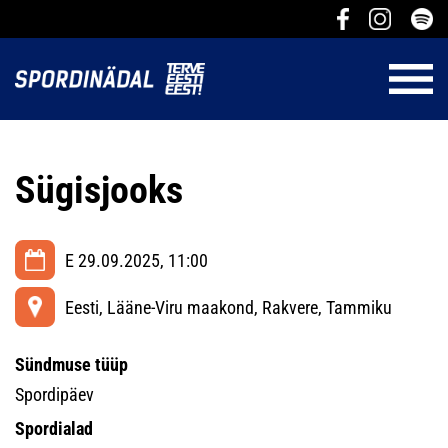
Sügisjooks
E 29.09.2025, 11:00
Eesti, Lääne-Viru maakond, Rakvere, Tammiku
Sündmuse tüüp
Spordipäev
Spordialad