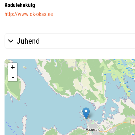
Kodulehekülg
http://www.ok-okas.ee
Juhend
+
-