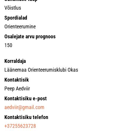
Võistlus
Spordialad
Orienteerumine
Osalejate arvu prognoos
150
Korraldaja
Läänemaa Orienteerumisklubi Okas
Kontaktisik
Peep Aedviir
Kontaktisiku e-post
aedviir@gmail.com
Kontaktisiku telefon
+37255623728