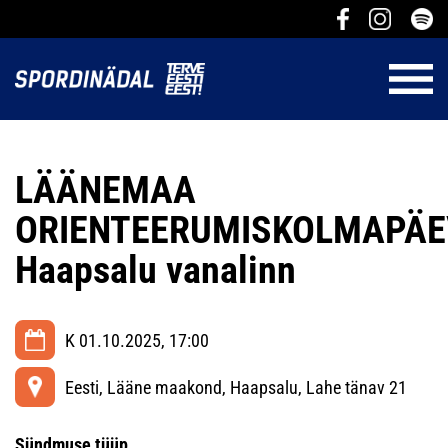
LÄÄNEMAA
ORIENTEERUMISKOLMAPÄ
Haapsalu vanalinn
K 01.10.2025, 17:00
Eesti, Lääne maakond, Haapsalu, Lahe tänav 21
Sündmuse tüüp