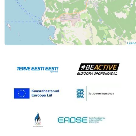
Leafle