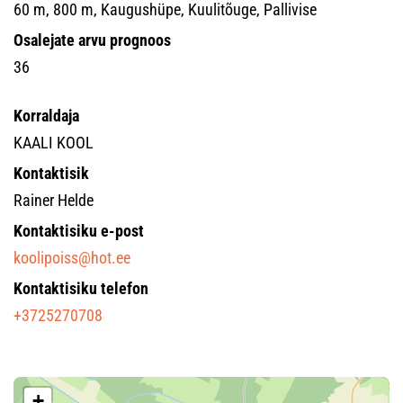
60 m, 800 m, Kaugushüpe, Kuulitõuge, Pallivise
Osalejate arvu prognoos
36
Korraldaja
KAALI KOOL
Kontaktisik
Rainer Helde
Kontaktisiku e-post
koolipoiss@hot.ee
Kontaktisiku telefon
+3725270708
+