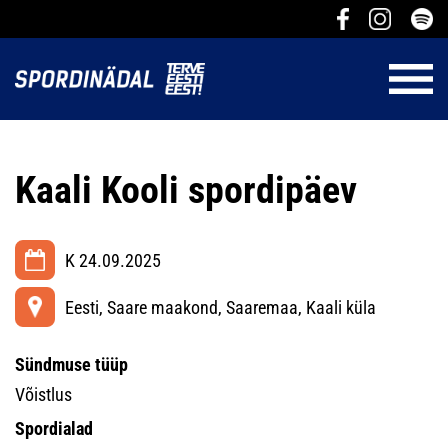
Kaali Kooli spordipäev
K 24.09.2025
Eesti, Saare maakond, Saaremaa, Kaali küla
Sündmuse tüüp
Võistlus
Spordialad