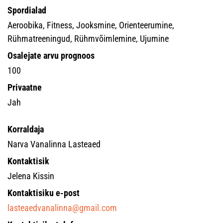
Spordialad
Aeroobika, Fitness, Jooksmine, Orienteerumine,
Rühmatreeningud, Rühmvõimlemine, Ujumine
Osalejate arvu prognoos
100
Privaatne
Jah
Korraldaja
Narva Vanalinna Lasteaed
Kontaktisik
Jelena Kissin
Kontaktisiku e-post
lasteaedvanalinna@gmail.com