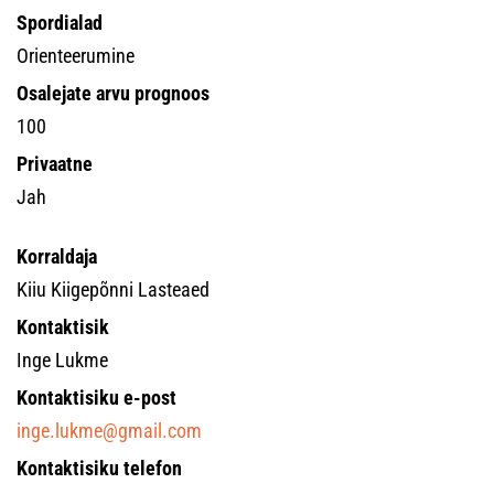
Spordialad
Orienteerumine
Osalejate arvu prognoos
100
Privaatne
Jah
Korraldaja
Kiiu Kiigepõnni Lasteaed
Kontaktisik
Inge Lukme
Kontaktisiku e-post
inge.lukme@gmail.com
Kontaktisiku telefon