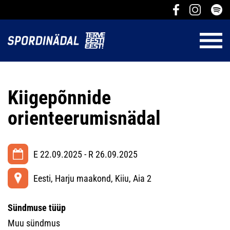
Kiigepõnnide
orienteerumisnädal
E 22.09.2025 - R 26.09.2025
Eesti, Harju maakond, Kiiu, Aia 2
Sündmuse tüüp
Muu sündmus