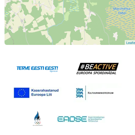
Leafle