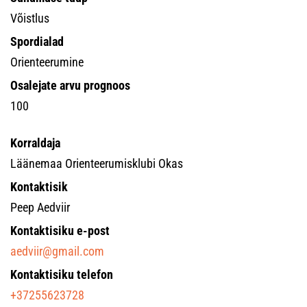
Võistlus
Spordialad
Orienteerumine
Osalejate arvu prognoos
100
Korraldaja
Läänemaa Orienteerumisklubi Okas
Kontaktisik
Peep Aedviir
Kontaktisiku e-post
aedviir@gmail.com
Kontaktisiku telefon
+37255623728