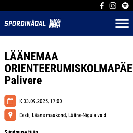
LÄÄNEMAA
ORIENTEERUMISKOLMAPÄ
Palivere
K 03.09.2025, 17:00
Eesti, Lääne maakond, Lääne-Nigula vald
Sündmuse tüüp