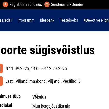
Registreeri sündmus
Sündmuste kalender
saleda?
Programm
Ideepank
Teatejooks
#BeActive Nigh
oorte sügisvõistlus
N 11.09.2025, 14:00 - R 12.09.2025
Eesti, Viljandi maakond, Viljandi, Vesiflirdi 3
dmuse tüüp
Võistlus
rdialad
Muu kergejõustiku ala