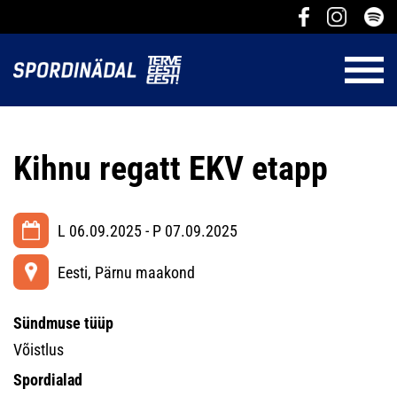
Kihnu regatt EKV etapp
L 06.09.2025 - P 07.09.2025
Eesti, Pärnu maakond
Sündmuse tüüp
Võistlus
Spordialad