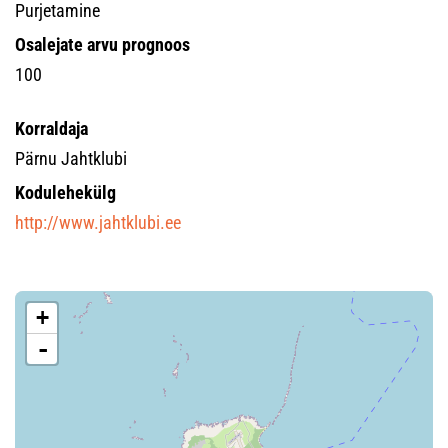
Purjetamine
Osalejate arvu prognoos
100
Korraldaja
Pärnu Jahtklubi
Kodulehekülg
http://www.jahtklubi.ee
+
-