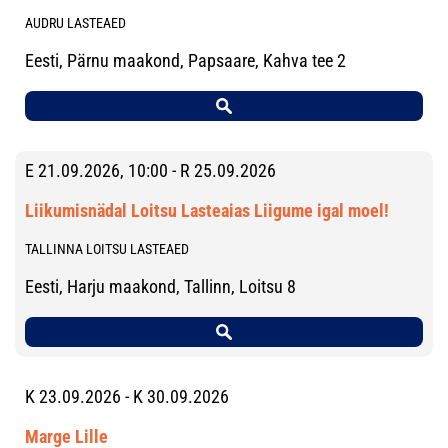
AUDRU LASTEAED
Eesti, Pärnu maakond, Papsaare, Kahva tee 2
E 21.09.2026, 10:00 - R 25.09.2026
Liikumisnädal Loitsu Lasteaias Liigume igal moel!
TALLINNA LOITSU LASTEAED
Eesti, Harju maakond, Tallinn, Loitsu 8
K 23.09.2026 - K 30.09.2026
Marge Lille