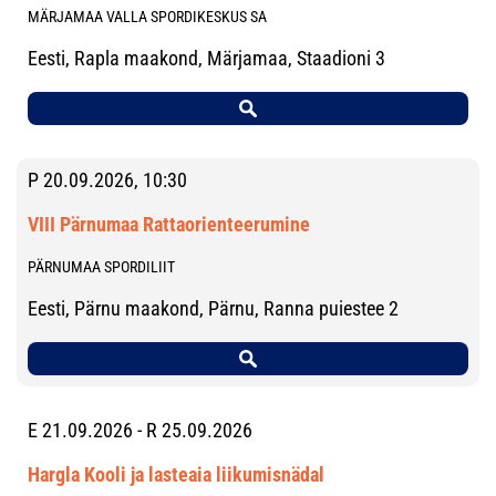
MÄRJAMAA VALLA SPORDIKESKUS SA
Eesti, Rapla maakond, Märjamaa, Staadioni 3
P 20.09.2026, 10:30
VIII Pärnumaa Rattaorienteerumine
PÄRNUMAA SPORDILIIT
Eesti, Pärnu maakond, Pärnu, Ranna puiestee 2
E 21.09.2026 - R 25.09.2026
Hargla Kooli ja lasteaia liikumisnädal