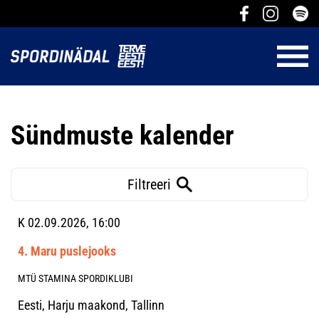
Sündmuste kalender
Filtreeri
K 02.09.2026, 16:00
4. Maru puslejooks
MTÜ STAMINA SPORDIKLUBI
Eesti, Harju maakond, Tallinn