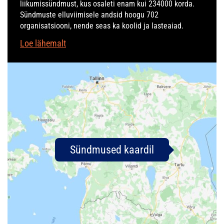
liikumissündmust, kus osaleti enam kui 234000 korda.
Sündmuste elluviimisele andsid hoogu 702
organisatsiooni, nende seas ka koolid ja lasteaiad.
Loe lähemalt
Sündmused kaardil