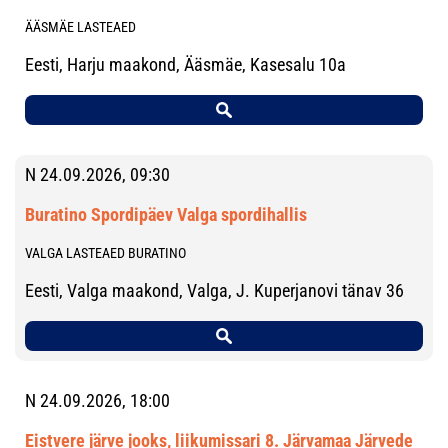
ÄÄSMÄE LASTEAED
Eesti, Harju maakond, Ääsmäe, Kasesalu 10a
N 24.09.2026, 09:30
Buratino Spordipäev Valga spordihallis
VALGA LASTEAED BURATINO
Eesti, Valga maakond, Valga, J. Kuperjanovi tänav 36
N 24.09.2026, 18:00
Eistvere järve jooks, liikumissari 8. Järvamaa Järvede