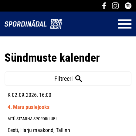
Sündmuste kalender
Filtreeri
K 02.09.2026, 16:00
4. Maru puslejooks
MTÜ STAMINA SPORDIKLUBI
Eesti, Harju maakond, Tallinn