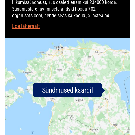
liikumissündmust, kus osaleti enam kui 234000 korda.
Sündmuste elluviimisele andsid hoogu 702
organisatsiooni, nende seas ka koolid ja lasteaiad.
Loe lähemalt
Sündmused kaardil