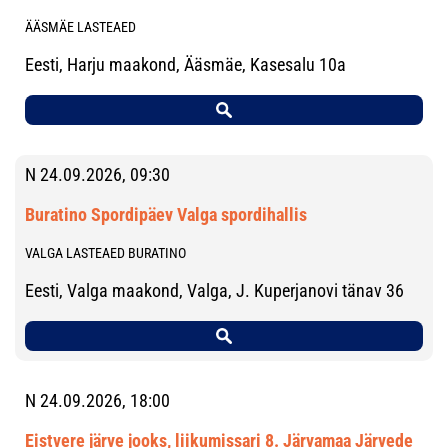
ÄÄSMÄE LASTEAED
Eesti, Harju maakond, Ääsmäe, Kasesalu 10a
N 24.09.2026, 09:30
Buratino Spordipäev Valga spordihallis
VALGA LASTEAED BURATINO
Eesti, Valga maakond, Valga, J. Kuperjanovi tänav 36
N 24.09.2026, 18:00
Eistvere järve jooks, liikumissari 8. Järvamaa Järvede