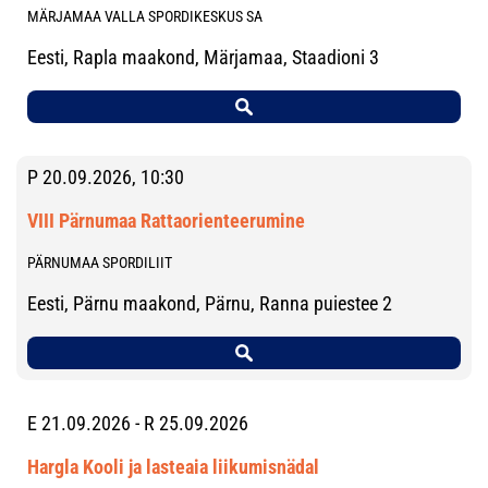
MÄRJAMAA VALLA SPORDIKESKUS SA
Eesti, Rapla maakond, Märjamaa, Staadioni 3
P 20.09.2026, 10:30
VIII Pärnumaa Rattaorienteerumine
PÄRNUMAA SPORDILIIT
Eesti, Pärnu maakond, Pärnu, Ranna puiestee 2
E 21.09.2026 - R 25.09.2026
Hargla Kooli ja lasteaia liikumisnädal