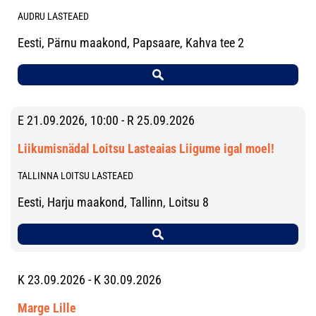
AUDRU LASTEAED
Eesti, Pärnu maakond, Papsaare, Kahva tee 2
E 21.09.2026, 10:00 - R 25.09.2026
Liikumisnädal Loitsu Lasteaias Liigume igal moel!
TALLINNA LOITSU LASTEAED
Eesti, Harju maakond, Tallinn, Loitsu 8
K 23.09.2026 - K 30.09.2026
Marge Lille