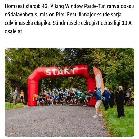
Homsest stardib 43. Viking Window Paide-Türi rahvajooksu
nädalavahetus, mis on Rimi Eesti linnajooksude sarja
eelviimaseks etapiks. Sündmusele eelregistreerus ligi 3000
osalejat.