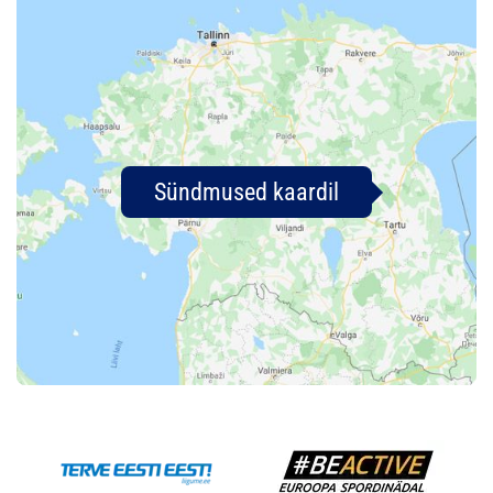
Sündmused kaardil