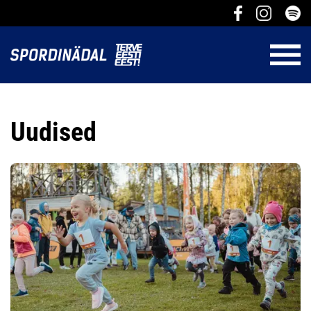
Uudised