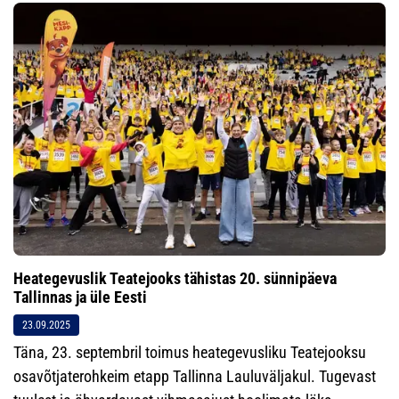
Heategevuslik Teatejooks tähistas 20. sünnipäeva
Tallinnas ja üle Eesti
23.09.2025
Täna, 23. septembril toimus heategevusliku Teatejooksu
osavõtjaterohkeim etapp Tallinna Lauluväljakul. Tugevast