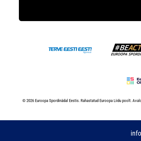
© 2026 Euroopa Spordinädal Eestis. Rahastatud Euroopa Liidu poolt. Avald
inf