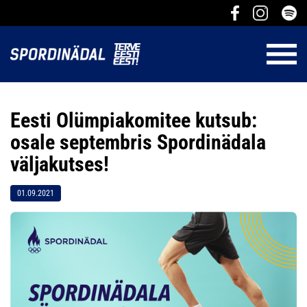
Eesti Olümpiakomitee kutsub:
osale septembris Spordinädala
väljakutses!
01.09.2021