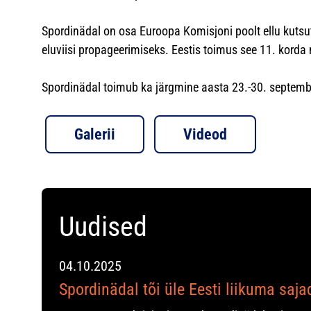
Spordinädal on osa Euroopa Komisjoni poolt ellu kutsu
eluviisi propageerimiseks. Eestis toimus see 11. korda 
Spordinädal toimub ka järgmine aasta 23.-30. septemb
Galerii
Videod
Uudised
04.10.2025
Spordinädal tõi üle Eesti liikuma saj