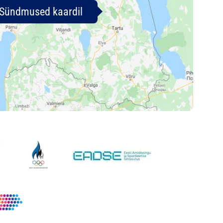
Sündmused kaardil