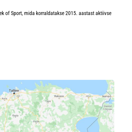
k of Sport, mida korraldatakse 2015. aastast aktiivse