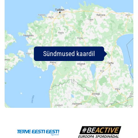
Sündmused kaardil