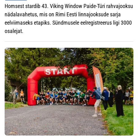
Homsest stardib 43. Viking Window Paide-Türi rahvajooksu
nädalavahetus, mis on Rimi Eesti linnajooksude sarja
eelviimaseks etapiks. Sündmusele eelregistreerus ligi 3000
osalejat.