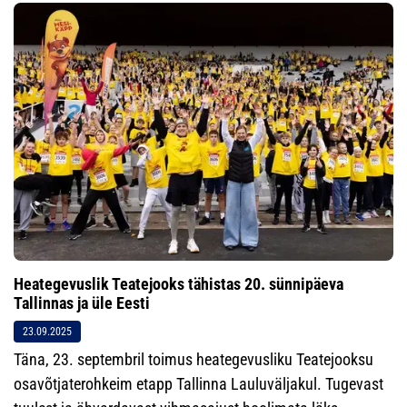
Heategevuslik Teatejooks tähistas 20. sünnipäeva
Tallinnas ja üle Eesti
23.09.2025
Täna, 23. septembril toimus heategevusliku Teatejooksu
osavõtjaterohkeim etapp Tallinna Lauluväljakul. Tugevast