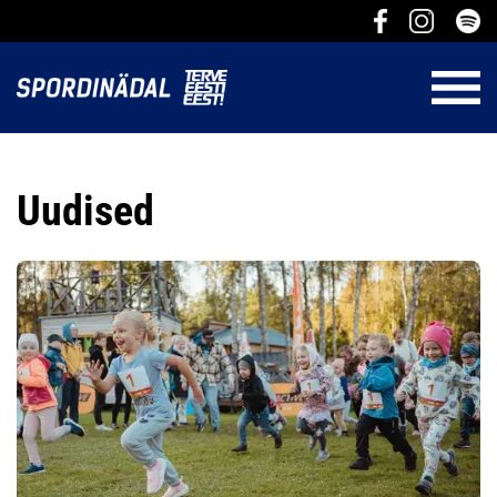
Uudised