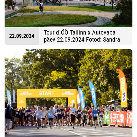
Tour d´ÖÖ Tallinn x Autovaba
22.09.2024
päev 22.09.2024 Fotod: Sandra
Süsi