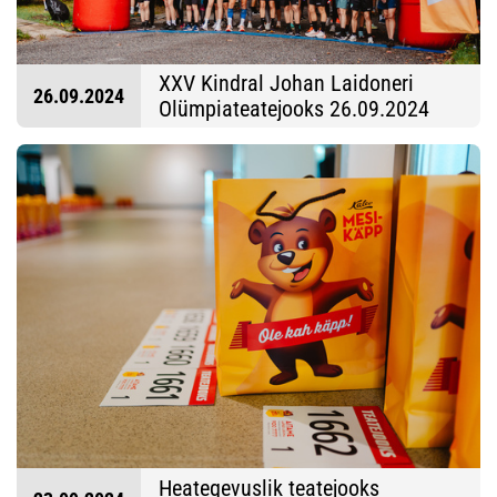
XXV Kindral Johan Laidoneri
26.09.2024
Olümpiateatejooks 26.09.2024
Fotod: Sandra Süsi
Heategevuslik teatejooks