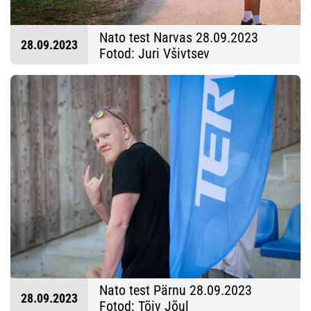
Nato test Narvas 28.09.2023
28.09.2023
Fotod: Juri Všivtsev
Nato test Pärnu 28.09.2023
28.09.2023
Fotod: Tõiv Jõul