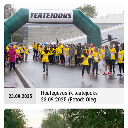
Markus Viil)
Heategevuslik teatejooks
23.09.2025
23.09.2025 (Fotod: Oleg
Hartsenko)