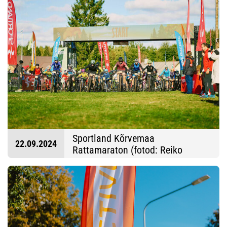
Sportland Kõrvemaa
22.09.2024
Rattamaraton (fotod: Reiko
Kolatsk ja Algis Toome