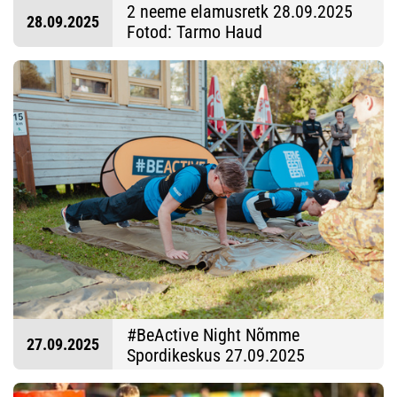
2 neeme elamusretk 28.09.2025
28.09.2025
Fotod: Tarmo Haud
#BeActive Night Nõmme
27.09.2025
Spordikeskus 27.09.2025