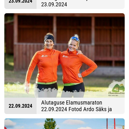
23.09.2024
23.09.2024
Alutaguse Elamusmaraton
22.09.2024
22.09.2024 Fotod Ardo Säks ja
Tarmo Haud