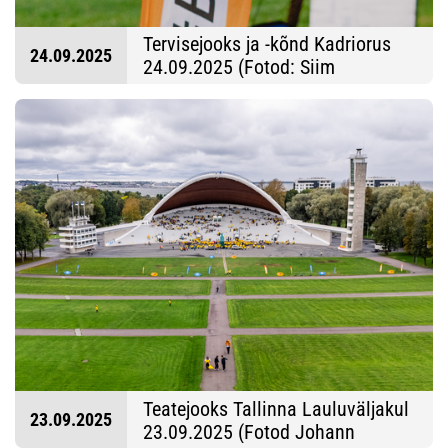
Tervisejooks ja -kõnd Kadriorus
24.09.2025
24.09.2025 (Fotod: Siim
Kingisepp)
Teatejooks Tallinna Lauluväljakul
23.09.2025
23.09.2025 (Fotod Johann