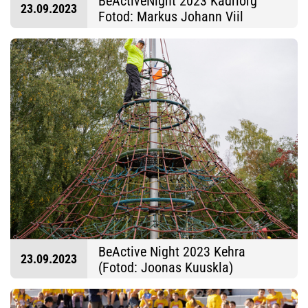
BeActiveNight 2023 Kadriorg
23.09.2023
Fotod: Markus Johann Viil
BeActive Night 2023 Kehra
23.09.2023
(Fotod: Joonas Kuuskla)