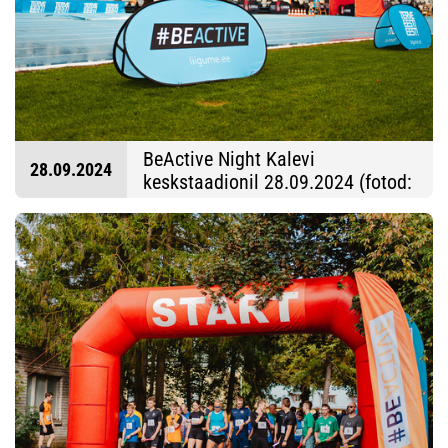
BeActive Night Kalevi
28.09.2024
keskstaadionil 28.09.2024 (fotod:
Sandra Süsi)