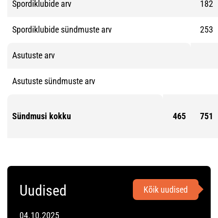
Spordiklubide arv
182
Spordiklubide sündmuste arv
253
Asutuste arv
Asutuste sündmuste arv
Sündmusi kokku
465
751
Uudised
Kõik uudised
04.10.2025