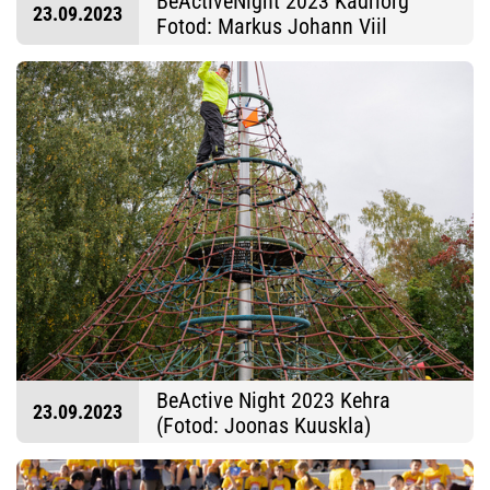
BeActiveNight 2023 Kadriorg
23.09.2023
Fotod: Markus Johann Viil
BeActive Night 2023 Kehra
23.09.2023
(Fotod: Joonas Kuuskla)