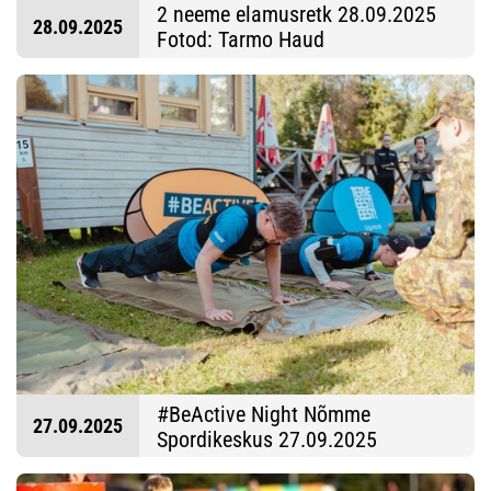
2 neeme elamusretk 28.09.2025
28.09.2025
Fotod: Tarmo Haud
#BeActive Night Nõmme
27.09.2025
Spordikeskus 27.09.2025