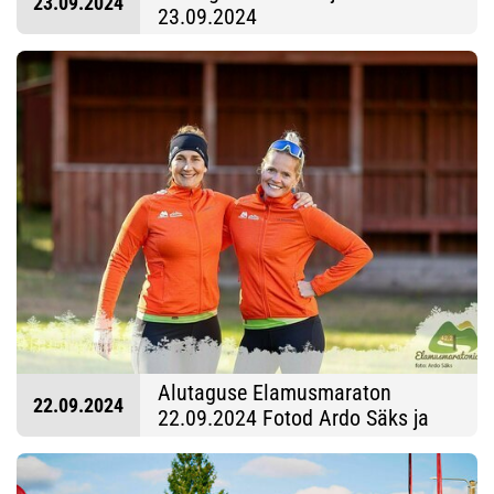
23.09.2024
23.09.2024
Alutaguse Elamusmaraton
22.09.2024
22.09.2024 Fotod Ardo Säks ja
Tarmo Haud