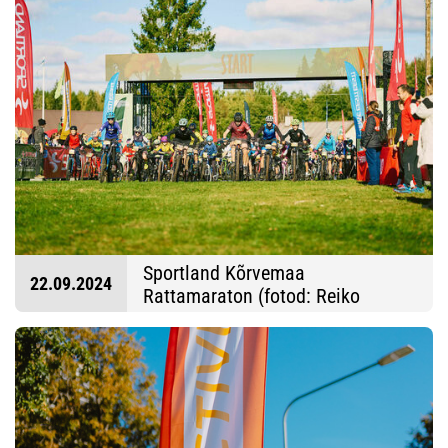
Sportland Kõrvemaa
22.09.2024
Rattamaraton (fotod: Reiko
Kolatsk ja Algis Toome