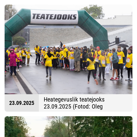
Markus Viil)
Heategevuslik teatejooks
23.09.2025
23.09.2025 (Fotod: Oleg
Hartsenko)