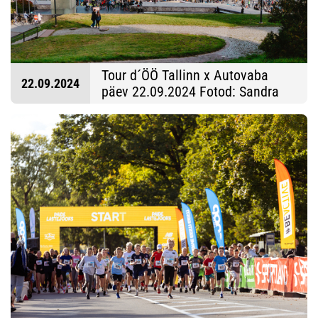
Tour d´ÖÖ Tallinn x Autovaba
22.09.2024
päev 22.09.2024 Fotod: Sandra
Süsi