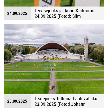
Tervisejooks ja -kõnd Kadriorus
24.09.2025
24.09.2025 (Fotod: Siim
Kingisepp)
Teatejooks Tallinna Lauluväljakul
23.09.2025
23.09.2025 (Fotod Johann