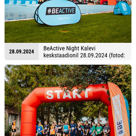
BeActive Night Kalevi
28.09.2024
keskstaadionil 28.09.2024 (fotod:
Sandra Süsi)