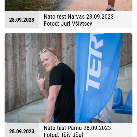
Nato test Narvas 28.09.2023
28.09.2023
Fotod: Juri Všivtsev
Nato test Pärnu 28.09.2023
28.09.2023
Fotod: Tõiv Jõul