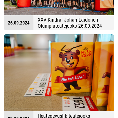
XXV Kindral Johan Laidoneri
26.09.2024
Olümpiateatejooks 26.09.2024
Fotod: Sandra Süsi
Heategevuslik teatejooks