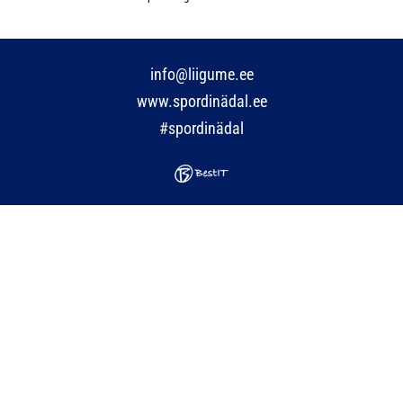
info@liigume.ee
www.spordinädal.ee
#spordinädal