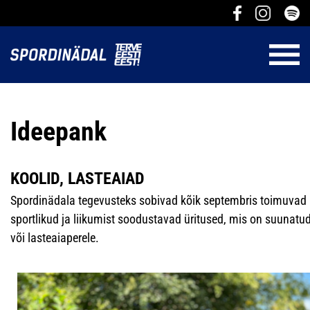
Ideepank
KOOLID, LASTEAIAD
Spordinädala tegevusteks sobivad kõik septembris toimuvad
sportlikud ja liikumist soodustavad üritused, mis on suunatud
või lasteaiaperele.