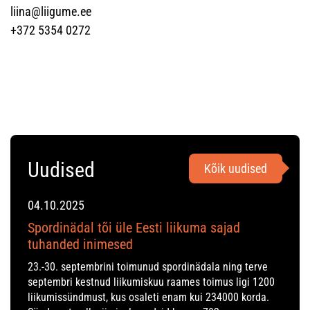
liina@liigume.ee
+372 5354 0272
Uudised
Kõik uudised
04.10.2025
Spordinädal tõi üle Eesti liikuma sajad
tuhanded inimesed
23.-30. septembrini toimunud spordinädala ning terve
septembri kestnud liikumiskuu raames toimus ligi 1200
liikumissündmust, kus osaleti enam kui 234000 korda.