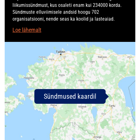
liikumissündmust, kus osaleti enam kui 234000 korda.
Sündmuste elluviimisele andsid hoogu 702
organisatsiooni, nende seas ka koolid ja lasteaiad.
Loe lähemalt
Sündmused kaardil