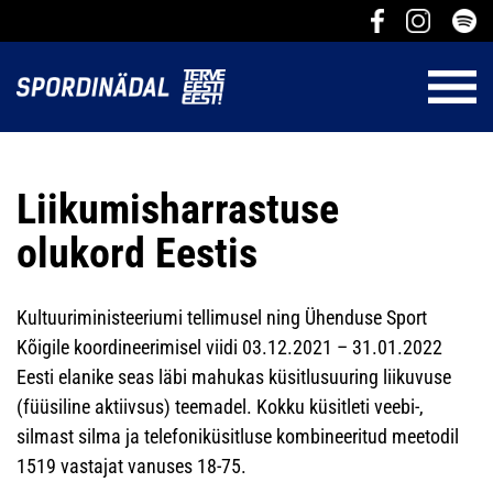
Liikumisharrastuse
olukord Eestis
Kultuuriministeeriumi tellimusel ning Ühenduse Sport
Kõigile koordineerimisel viidi 03.12.2021 – 31.01.2022
Eesti elanike seas läbi mahukas küsitlusuuring liikuvuse
(füüsiline aktiivsus) teemadel. Kokku küsitleti veebi-,
silmast silma ja telefoniküsitluse kombineeritud meetodil
1519 vastajat vanuses 18-75.