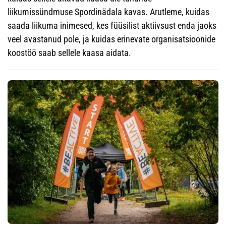
liikumissündmuse Spordinädala kavas. Arutleme, kuidas
saada liikuma inimesed, kes füüsilist aktiivsust enda jaoks
veel avastanud pole, ja kuidas erinevate organisatsioonide
koostöö saab sellele kaasa aidata.