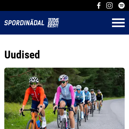
Uudised