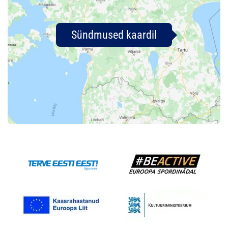
Sündmused kaardil