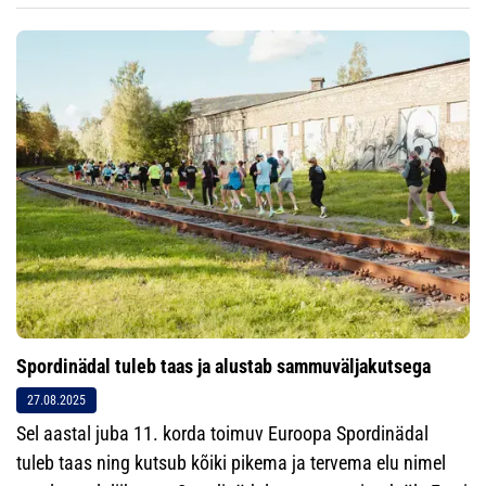
Spordinädal tuleb taas ja alustab sammuväljakutsega
27.08.2025
Sel aastal juba 11. korda toimuv Euroopa Spordinädal
tuleb taas ning kutsub kõiki pikema ja tervema elu nimel