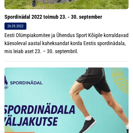
Spordinädal 2022 toimub 23. - 30. september
26.05.2022
Eesti Olümpiakomitee ja Ühendus Sport Kõigile korraldavad
käesoleval aastal kaheksandat korda Eestis spordinädala,
mis leiab aset 23. – 30. septembril.