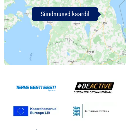
Sündmused kaardil