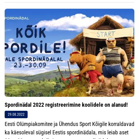
Spordinädal 2022 registreerimine koolidele on alanud!
29.08.2022
Eesti Olümpiakomitee ja Ühendus Sport Kõigile korraldavad
ka käesoleval sügisel Eestis spordinädala, mis leiab aset