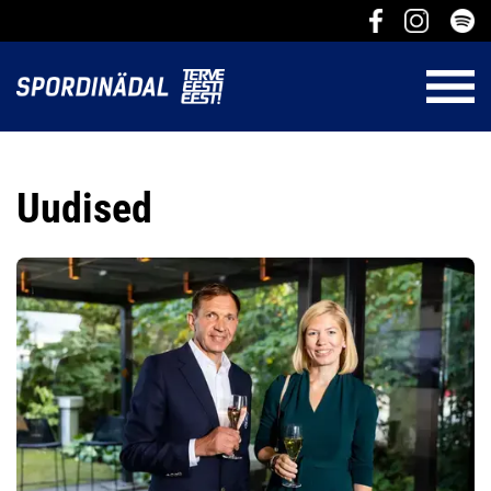
Uudised