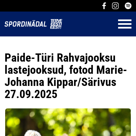
Paide-Türi Rahvajooksu
lastejooksud, fotod Marie-
Johanna Kippar/Särivus
27.09.2025