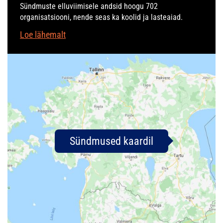
Sündmuste elluviimisele andsid hoogu 702
organisatsiooni, nende seas ka koolid ja lasteaiad.
Loe lähemalt
Sündmused kaardil