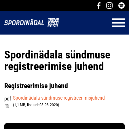
Spordinädala sündmuse
registreerimise juhend
Registreerimise juhend
Spordinädala sündmuse registreerimisjuhend
pdf
(1,1 MB, lisatud: 03.08.2020)