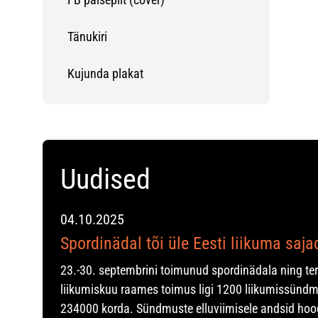
Tänukiri
Kujunda plakat
Uudised
04.10.2025
Spordinädal tõi üle Eesti liikuma saj
23.-30. septembrini toimunud spordinädala ning te
liikumiskuu raames toimus ligi 1200 liikumissündm
234000 korda. Sündmuste elluviimisele andsid hoo