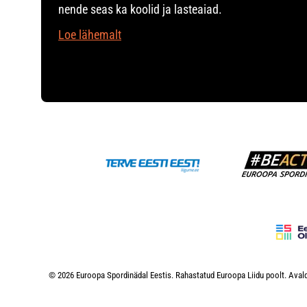
nende seas ka koolid ja lasteaiad.
Loe lähemalt
© 2026 Euroopa Spordinädal Eestis. Rahastatud Euroopa Liidu poolt. Avald