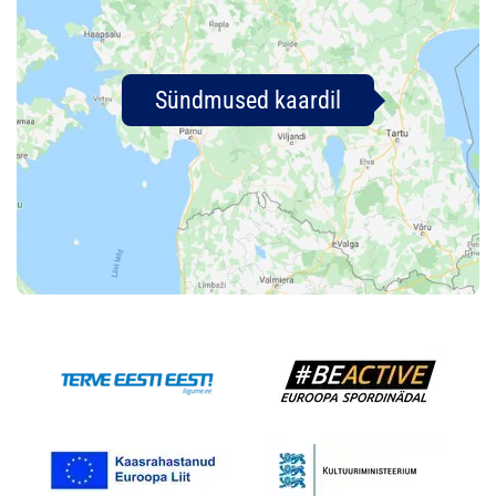
Sündmused kaardil