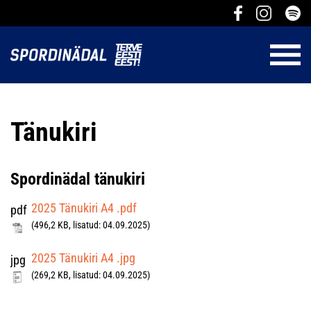
Tänukiri
Spordinädal tänukiri
2025 Tänukiri A4 .pdf
pdf
(496,2 KB, lisatud: 04.09.2025)
2025 Tänukiri A4 .jpg
jpg
(269,2 KB, lisatud: 04.09.2025)