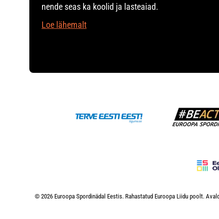
nende seas ka koolid ja lasteaiad.
Loe lähemalt
© 2026 Euroopa Spordinädal Eestis. Rahastatud Euroopa Liidu poolt. Avald