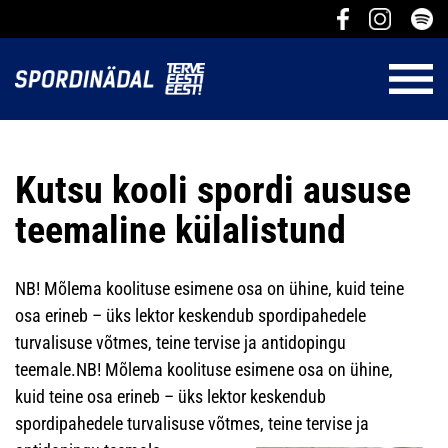
Kutsu kooli spordi aususe
teemaline külalistund
NB! Mõlema koolituse esimene osa on ühine, kuid teine
osa erineb – üks lektor keskendub spordipahedele
turvalisuse võtmes, teine tervise ja antidopingu
teemale.NB! Mõlema koolituse esimene osa on ühine,
kuid teine osa erineb – üks lektor keskendub
spordipahedele turvalisuse võtmes, teine tervise ja