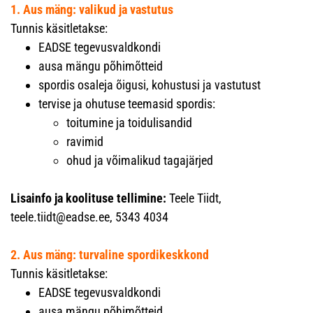
1. Aus mäng: valikud ja vastutus
Tunnis käsitletakse:
EADSE tegevusvaldkondi
ausa mängu põhimõtteid
spordis osaleja õigusi, kohustusi ja vastutust
tervise ja ohutuse teemasid spordis:
toitumine ja toidulisandid
ravimid
ohud ja võimalikud tagajärjed
Lisainfo ja koolituse tellimine:
Teele Tiidt,
teele.tiidt@eadse.ee, 5343 4034
2. Aus mäng: turvaline spordikeskkond
Tunnis käsitletakse:
EADSE tegevusvaldkondi
ausa mängu põhimõtteid